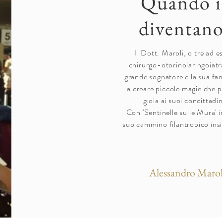
Quando i
diventano
Il Dott. Maroli, oltre ad 
chirurgo-otorinolaringoiatr
grande sognatore e la sua fa
a creare piccole magie che 
gioia ai suoi concittadin
Con 'Sentinelle sulle Mura' in
suo cammino filantropico insi
Alessandro Marol