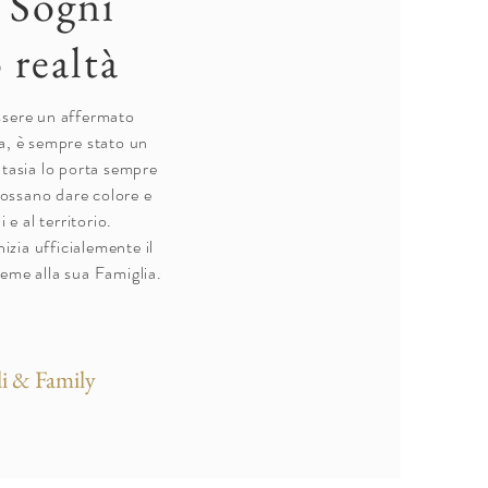
 Sogni
 realtà
essere un affermato
a, è sempre stato un
ntasia lo porta sempre
possano dare colore e
i e al territorio.
izia ufficialemente il
eme alla sua Famiglia.
i & Family